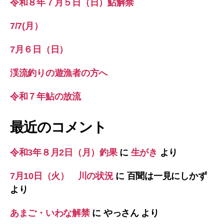
令和８年７月５日（日）鮎解禁
7/7(月）
7月６日（日）
渓流釣りの遊漁者の方へ
令和７年鮎の放流
最近のコメント
令和3年８月2日（月）釣果
に
生がき
より
7月10日（火） 川の状況
に
百聞は一見にしかず
より
あまご・いわな解禁
に
やっさん
より