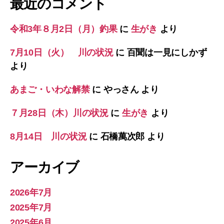
最近のコメント
令和3年８月2日（月）釣果
に
生がき
より
7月10日（火） 川の状況
に
百聞は一見にしかず
より
あまご・いわな解禁
に
やっさん
より
７月28日（木）川の状況
に
生がき
より
8月14日 川の状況
に
石橋萬次郎
より
アーカイブ
2026年7月
2025年7月
2025年6月