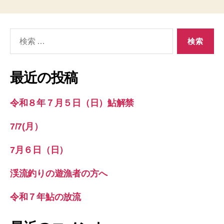
検
索
対
象:
最近の投稿
令和８年７月５日（日）鮎解禁
7/7(月）
7月６日（日）
渓流釣りの遊漁者の方へ
令和７年鮎の放流