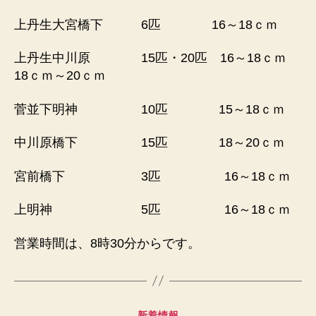
日
上丹生大宮橋下 6匹 16～18ｃｍ
（火）
釣
上丹生中川原 15匹・20匹 16～18ｃｍ
果
18ｃｍ～20ｃｍ
へ
の
菅並下明神 10匹 15～18ｃｍ
中川原橋下 15匹 18～20ｃｍ
宮前橋下 3匹 16～18ｃｍ
上明神 5匹 16～18ｃｍ
営業時間は、8時30分からです。
カ
新着情報