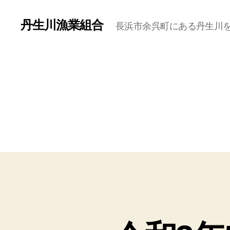
丹生川漁業組合
長浜市余呉町にある丹生川