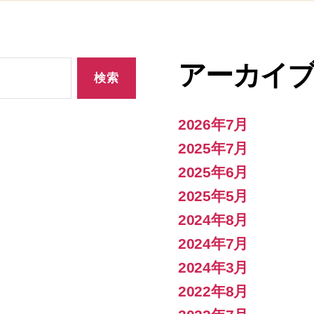
回
目
の
鮎
アーカイ
の
放
流
へ
2026年7月
の
2025年7月
2025年6月
2025年5月
2024年8月
2024年7月
2024年3月
2022年8月