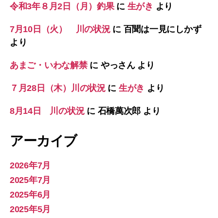
令和3年８月2日（月）釣果
に
生がき
より
7月10日（火） 川の状況
に
百聞は一見にしかず
より
あまご・いわな解禁
に
やっさん
より
７月28日（木）川の状況
に
生がき
より
8月14日 川の状況
に
石橋萬次郎
より
アーカイブ
2026年7月
2025年7月
2025年6月
2025年5月