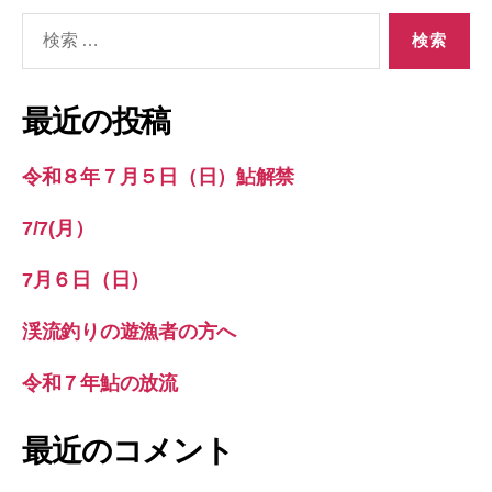
検
索
対
象:
最近の投稿
令和８年７月５日（日）鮎解禁
7/7(月）
7月６日（日）
渓流釣りの遊漁者の方へ
令和７年鮎の放流
最近のコメント