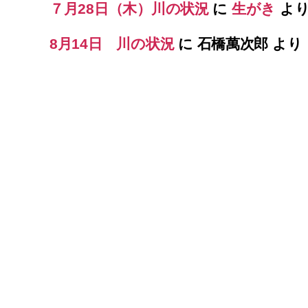
７月28日（木）川の状況
に
生がき
よ
8月14日 川の状況
に
石橋萬次郎
より