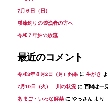
7月６日（日）
渓流釣りの遊漁者の方へ
令和７年鮎の放流
最近のコメント
令和3年８月2日（月）釣果
に
生がき
よ
7月10日（火） 川の状況
に
百聞は一
あまご・いわな解禁
に
やっさん
より