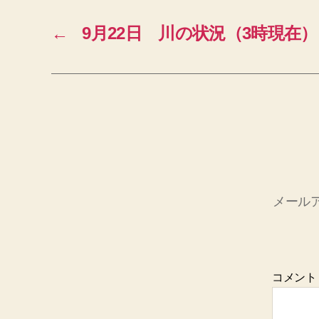
←
9月22日 川の状況（3時現在）
メール
コメン