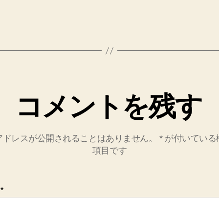
コメントを残す
アドレスが公開されることはありません。
*
が付いている
項目です
ト
*