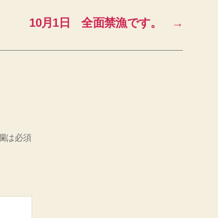
10月1日 全面禁漁です。
→
欄は必須