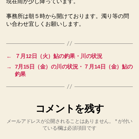
現在雨が少し降っています。
へ
の
事務所は朝５時から開けております。濁り等の問
い合わせ宜しくお願いします。
←
７月12日（火）鮎の釣果・川の状況
→
7月15日（金）の川の状況・７月14日（金）鮎の
釣果
コメントを残す
メールアドレスが公開されることはありません。
*
が付い
ている欄は必須項目です