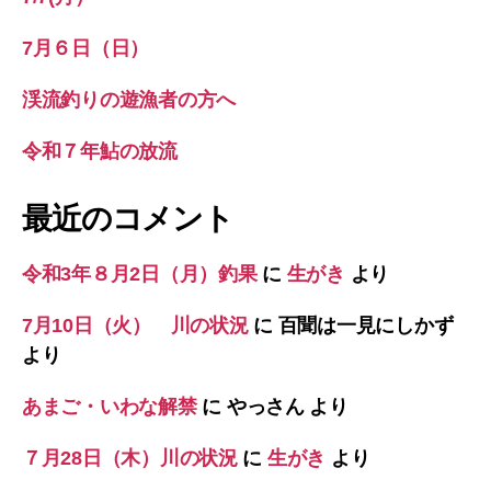
7月６日（日）
渓流釣りの遊漁者の方へ
令和７年鮎の放流
最近のコメント
令和3年８月2日（月）釣果
に
生がき
より
7月10日（火） 川の状況
に
百聞は一見にしかず
より
あまご・いわな解禁
に
やっさん
より
７月28日（木）川の状況
に
生がき
より