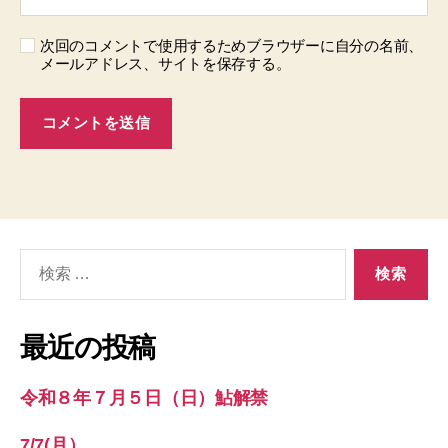
次回のコメントで使用するためブラウザーに自分の名前、
メールアドレス、サイトを保存する。
検
索
対
象:
最近の投稿
令和８年７月５日（日）鮎解禁
7/7(月）