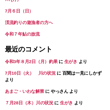
7月６日（日）
渓流釣りの遊漁者の方へ
令和７年鮎の放流
最近のコメント
令和3年８月2日（月）釣果
に
生がき
より
7月10日（火） 川の状況
に
百聞は一見にしかず
より
あまご・いわな解禁
に
やっさん
より
７月28日（木）川の状況
に
生がき
より