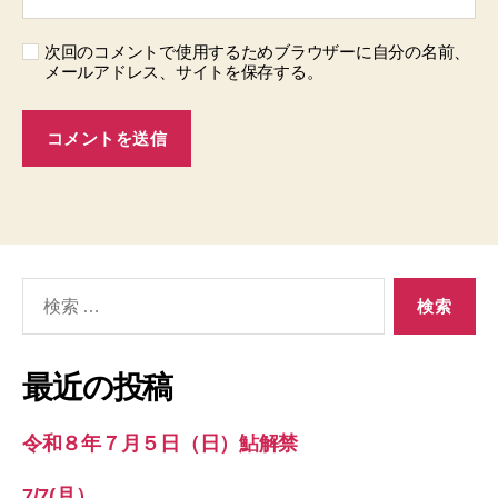
次回のコメントで使用するためブラウザーに自分の名前、
メールアドレス、サイトを保存する。
検
索
対
象:
最近の投稿
令和８年７月５日（日）鮎解禁
7/7(月）